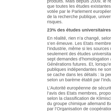
produits. Mais depuis 2009, le r
que toutes les études existante
votée par le Parlement européen 
de la recherche publique, univer
risques.
23% des études universitaires
En réalité, rien n’a changé, se
s’en émeuve. Les Etats membres 
l’industrie, même si les source
seulement des études universitai
sept demandes d’homologation a
Générations futures. Et, lorsqu’
publiques indépendantes ne sont j
se cache dans les détails : la p
selon un barème établi par l’ind
L’Autorité européenne de sécuri
l’avis des Etats membres, propo
selon la classification de Klim
du groupe chimique allemand BAS
par l’Organisation de coopérat