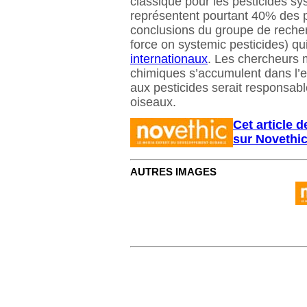
classique pour les pesticides sys
représentent pourtant 40% des 
conclusions du groupe de recher
force on systemic pesticides) q
internationaux
. Les chercheurs m
chimiques s’accumulent dans l’
aux pesticides serait responsabl
oiseaux.
Cet article d
sur Novethi
AUTRES IMAGES