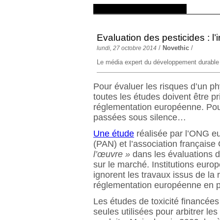
Evaluation des pesticides : l’
/
Novethic
/
lundi, 27 octobre 2014
Le média expert du développement durable
Pour évaluer les risques d’un ph
toutes les études doivent être p
réglementation européenne. Pou
passées sous silence…
Une étude
réalisée par l’ONG e
(PAN) et l’association français
l’œuvre »
dans les évaluations d
sur le marché. Institutions euro
ignorent les travaux issus de la
réglementation européenne en p
Les études de toxicité financées 
seules utilisées pour arbitrer le