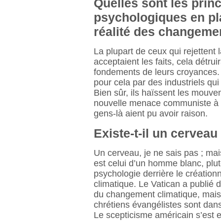
Quelles sont les princ
psychologiques en pla
réalité des changeme
La plupart de ceux qui rejettent l
acceptaient les faits, cela détruir
fondements de leurs croyances. Il
pour cela par des industriels qu
Bien sûr, ils haïssent les mouv
nouvelle menace communiste à ab
gens-là aient pu avoir raison.
Existe-t-il un cerveau
Un cerveau, je ne sais pas ; mais
est celui d’un homme blanc, plut
psychologie derrière le création
climatique. Le Vatican a publié d
du changement climatique, mais, 
chrétiens évangélistes sont dans
Le scepticisme américain s’est 