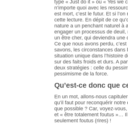
type « Just do it » ou « Yes we c
n’importe quoi avec les ressourc
est mort, c’est le futur. Et si l’
cette lecture. En dépit de ce qu’
nature a un penchant naturel à av
engager un processus de deuil,
un être cher, qui deviendra une 
Ce que nous avons perdu, c’est 
savons, les circonstances dans l
situation unique dans l’histoire d
sur des faits froids et durs. A pa
deux stratégies : celle du pessim
pessimisme de la force.
Qu’est-ce donc que c
En un mot, allons-nous capituler 
qu’il faut pour reconquérir notre 
que possible ? Car, voyez-vous, i
et « être totalement foutus »… I
seulement foutus (rires) !