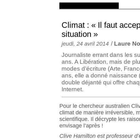
Climat : « Il faut accep
situation »
/
Laure No
jeudi, 24 avril 2014
Journaliste errant dans les 
ans. A Libération, mais de plu
modes d’écriture (Arte, France 
ans, elle a donné naissance 
double déjanté qui offre ch
Internet.
Pour le chercheur australien Cl
climat de manière irréversible, m
scientifique. Il décrypte les rai
envisage l’après !
Clive Hamilton est professeur d’é