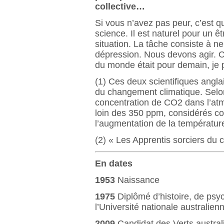
collective…
Si vous n’avez pas peur, c’est q
science. Il est naturel pour un 
situation. La tâche consiste à n
dépression. Nous devons agir. Co
du monde était pour demain, je
(1) Ces deux scientifiques angla
du changement climatique. Selon eu
concentration de CO2 dans l’atm
loin des 350 ppm, considérés co
l’augmentation de la température
(2) « Les Apprentis sorciers du c
En dates
1953
Naissance
1975
Diplômé d’histoire, de psy
l’Université nationale australien
2009
Candidat des Verts austral