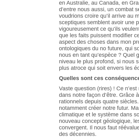
en Australie, au Canada, en Gr
d’entre nous aussi, un combat 
voudrions croire qu’il arrive au 
sceptiques semblent avoir une p
vigoureusement ce qu’ils veulent
que les faits puissent modifier ce
aspect des choses dans mon pro
ontologiques du no future, qui so
nous en tant qu’espèce ? Quel 
niveau le plus profond, si nous
plus atroce qui soit envers les 
Quelles sont ces conséquenc
Vaste question (rires) ! Ce n’es
dans notre façon d’être. Grâce 
rationnels depuis quatre siècle
notamment créer notre futur. Ma
climatique et le système dans so
nouveau concept géologique, les
convergent. Il nous faut réévalu
des décennies.