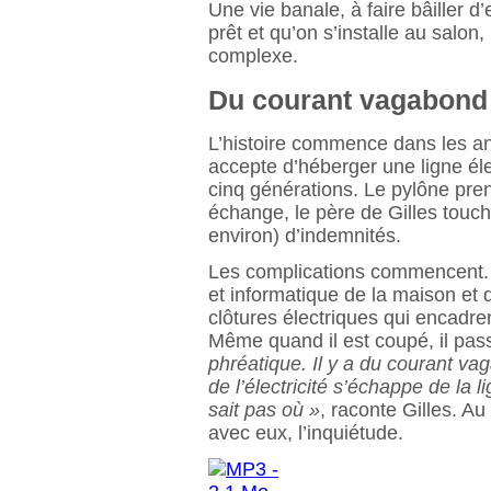
Une vie banale, à faire bâiller d
prêt et qu’on s’installe au salon
complexe.
Du courant vagabond
L’histoire commence dans les ann
accepte d’héberger une ligne éle
cinq générations. Le pylône pre
échange, le père de Gilles touc
environ) d’indemnités.
Les complications commencent. A
et informatique de la maison et de 
clôtures électriques qui encadre
Même quand il est coupé, il pa
phréatique. Il y a du courant vag
de l’électricité s’échappe de la
sait pas où »
, raconte Gilles. Au
avec eux, l’inquiétude.