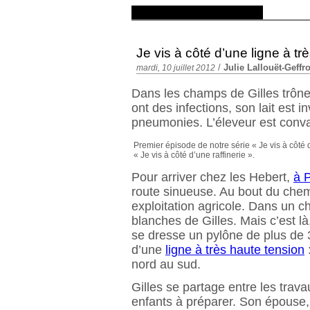
Je vis à côté d’une ligne à tr
/
Julie Lallouët-Geffr
mardi, 10 juillet 2012
Dans les champs de Gilles trône
ont des infections, son lait est i
pneumonies. L’éleveur est convai
Premier épisode de notre série « Je vis à côté 
« Je vis à côté d’une raffinerie ».
Pour arriver chez les Hebert,
à 
route sinueuse. Au bout du chem
exploitation agricole. Dans un c
blanches de Gilles. Mais c’est l
se dresse un pylône de plus de 
d’une
ligne à très haute tension
:
nord au sud.
Gilles se partage entre les trav
enfants à préparer. Son épouse, 