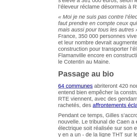
s’élève à 361 000 euros, selon 
l’éleveur réclame désormais à 
« Moi je ne suis pas contre l’électr
faut prendre en compte ceux qui
mais aussi pour tous les autres 
France, 350 000 personnes viven
et leur nombre devrait augment
construction pour transporter l’é
Flamanville encore en constructio
le Cotentin au Maine.
Passage au bio
64 communes
abriteront 420 n
entend bien empêcher la constru
RTE viennent, avec des gendarmes
rachetés, des
affrontements écla
Pendant ce temps, Gilles s’accro
nouvelle. Le tribunal de Caen a 
électrique soit réalisée sur son e
y en a un - de la ligne THT sur l