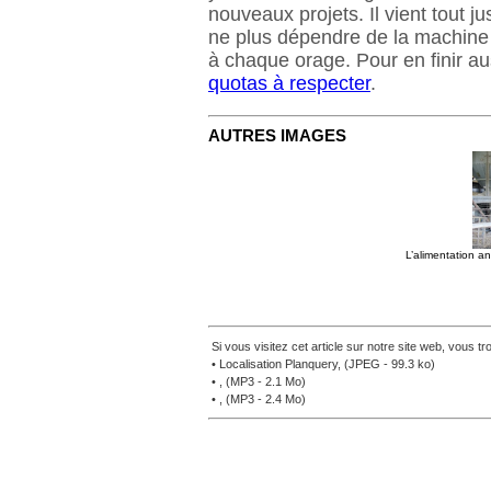
nouveaux projets. Il vient tout j
ne plus dépendre de la machine 
à chaque orage. Pour en finir a
quotas à respecter
.
AUTRES IMAGES
L’alimentation a
Si vous visitez cet article sur notre site web, vous 
• Localisation Planquery, (JPEG - 99.3 ko)
• , (MP3 - 2.1 Mo)
• , (MP3 - 2.4 Mo)