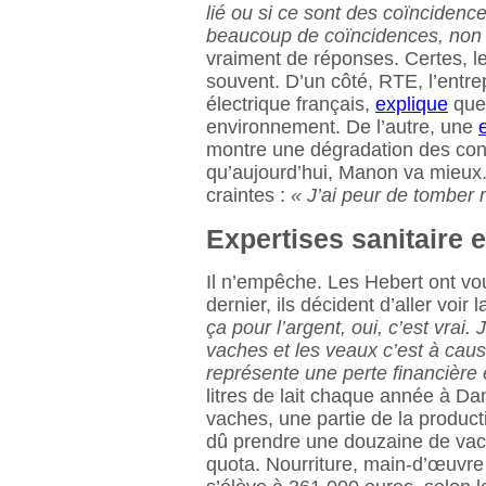
lié ou si ce sont des coïnciden
beaucoup de coïncidences, non
vraiment de réponses. Certes, l
souvent. D’un côté, RTE, l’entre
électrique français,
explique
que 
environnement. De l’autre, une
montre une dégradation des cond
qu’aujourd’hui, Manon va mieux
craintes :
« J’ai peur de tombe
Expertises sanitaire e
Il n’empêche. Les Hebert ont voul
dernier, ils décident d’aller voir l
ça pour l’argent, oui, c’est vrai
vaches et les veaux c’est à caus
représente une perte financière
litres de lait chaque année à D
vaches, une partie de la product
dû prendre une douzaine de vac
quota. Nourriture, main-d’œuvre