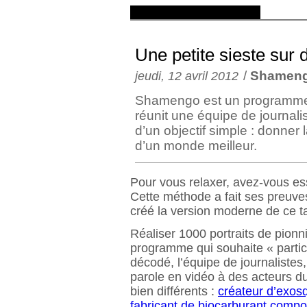
Une petite sieste sur 
/
Shamen
jeudi, 12 avril 2012
Shamengo est un programme "c
réunit une équipe de journalis
d’un objectif simple : donner 
d’un monde meilleur.
Pour vous relaxer, avez-vous es
Cette méthode a fait ses preuv
créé la version moderne de ce ta
Réaliser 1000 portraits de pionn
programme qui souhaite « partici
décodé, l’équipe de journalistes,
parole en vidéo à des acteurs d
bien différents :
créateur d’exos
fabricant de biocarburant compo