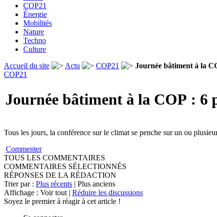
COP21
Énergie
Mobilités
Nature
Techno
Culture
Accueil du site
Actu
COP21
Journée bâtiment à la COP
COP21
Journée bâtiment à la COP : 6 pi
Tous les jours, la conférence sur le climat se penche sur un ou plusieu
Commenter
TOUS LES COMMENTAIRES
COMMENTAIRES SÉLECTIONNÉS
RÉPONSES DE LA RÉDACTION
Trier par :
Plus récents
| Plus anciens
Affichage : Voir tout |
Réduire les discussions
Soyez le premier à réagir à cet article !