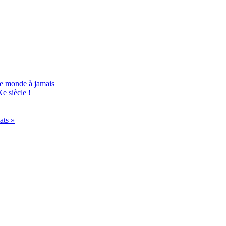
le monde à jamais
e siècle !
ats »