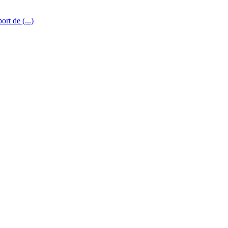
rt de (...)