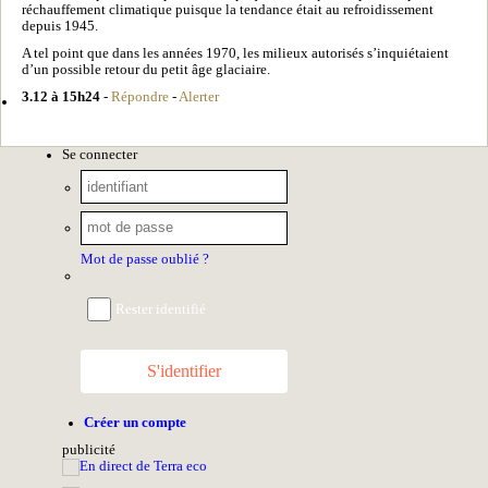
réchauffement climatique puisque la tendance était au refroidissement
depuis 1945.
A tel point que dans les années 1970, les milieux autorisés s’inquiétaient
d’un possible retour du petit âge glaciaire.
3.12 à 15h24
-
Répondre
-
Alerter
Se connecter
Mot de passe oublié ?
Rester identifié
S'identifier
Créer un compte
pub
licité