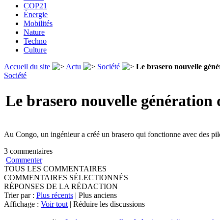
COP21
Énergie
Mobilités
Nature
Techno
Culture
Accueil du site
Actu
Société
Le brasero nouvelle génér
Société
Le brasero nouvelle génération 
Au Congo, un ingénieur a créé un brasero qui fonctionne avec des pile
3 commentaires
Commenter
TOUS LES COMMENTAIRES
COMMENTAIRES SÉLECTIONNÉS
RÉPONSES DE LA RÉDACTION
Trier par :
Plus récents
| Plus anciens
Affichage :
Voir tout
| Réduire les discussions