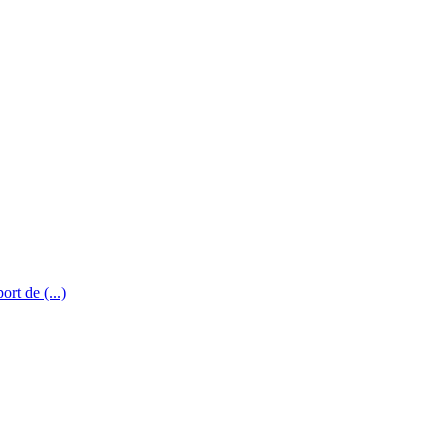
rt de (...)