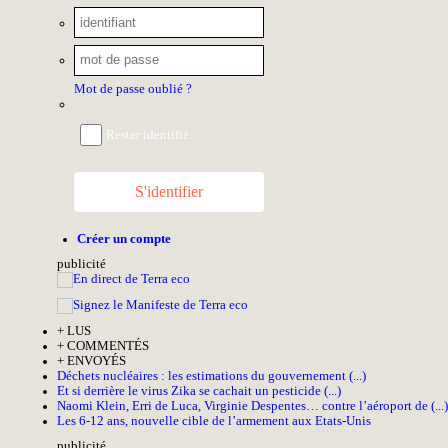
Mot de passe oublié ?
Rester identifié
S'identifier
Créer un compte
pub
licité
+
LUS
+
COMMENTÉS
+
ENVOYÉS
Déchets nucléaires : les estimations du gouvernement (...)
Et si derrière le virus Zika se cachait un pesticide (...)
Naomi Klein, Erri de Luca, Virginie Despentes… contre l’aéroport de (...)
Les 6-12 ans, nouvelle cible de l’armement aux Etats-Unis
pub
licité