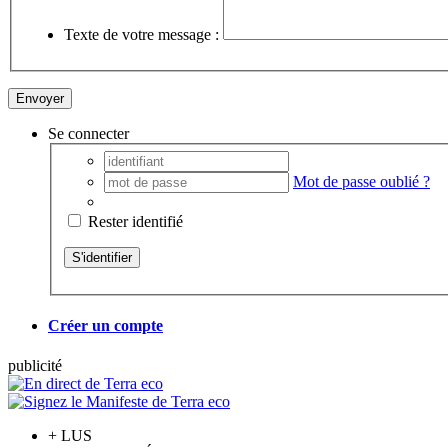
Texte de votre message :
Se connecter
Mot de passe oublié ?
Rester identifié
Créer un compte
pub
licité
+
LUS