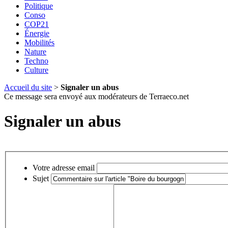
Politique
Conso
COP21
Énergie
Mobilités
Nature
Techno
Culture
Accueil du site
>
Signaler un abus
Ce message sera envoyé aux modérateurs de Terraeco.net
Signaler un abus
Votre adresse email
Sujet