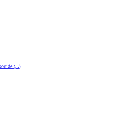
rt de (...)