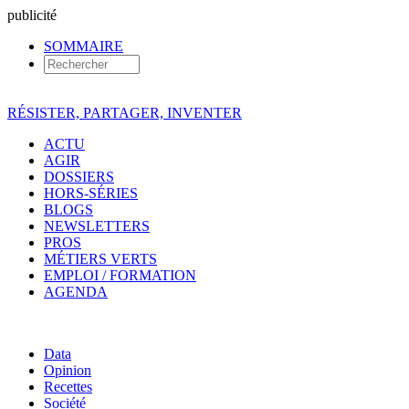
pub
licité
SOMMAIRE
RÉSISTER, PARTAGER, INVENTER
ACTU
AGIR
DOSSIERS
HORS-SÉRIES
BLOGS
NEWSLETTERS
PROS
MÉTIERS VERTS
EMPLOI / FORMATION
AGENDA
Data
Opinion
Recettes
Société