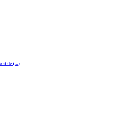
rt de (...)