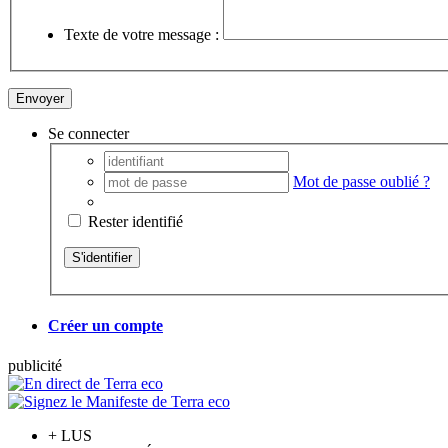
Texte de votre message :
Se connecter
Mot de passe oublié ?
Rester identifié
Créer un compte
pub
licité
+
LUS