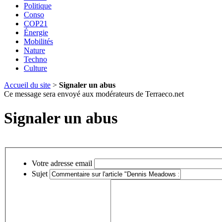
Politique
Conso
COP21
Énergie
Mobilités
Nature
Techno
Culture
Accueil du site
>
Signaler un abus
Ce message sera envoyé aux modérateurs de Terraeco.net
Signaler un abus
Votre adresse email
Sujet