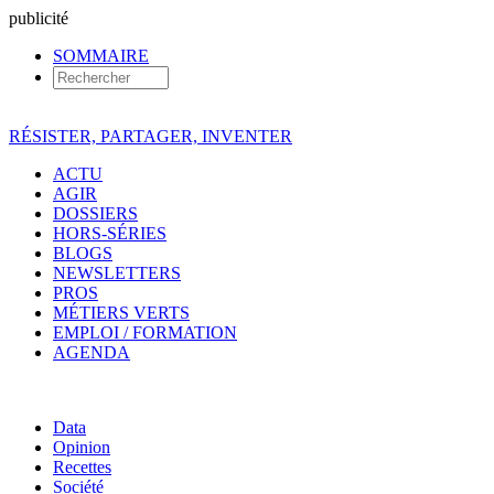
pub
licité
SOMMAIRE
RÉSISTER, PARTAGER, INVENTER
ACTU
AGIR
DOSSIERS
HORS-SÉRIES
BLOGS
NEWSLETTERS
PROS
MÉTIERS VERTS
EMPLOI / FORMATION
AGENDA
Data
Opinion
Recettes
Société