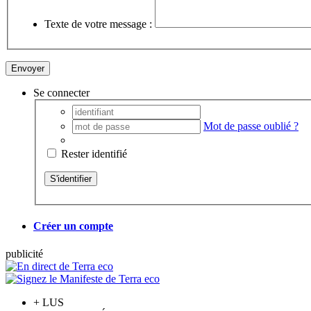
Texte de votre message :
Se connecter
Mot de passe oublié ?
Rester identifié
Créer un compte
pub
licité
+
LUS