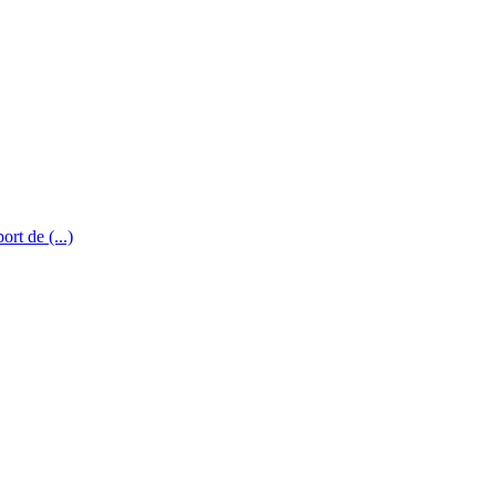
rt de (...)