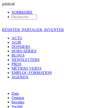
pub
licité
SOMMAIRE
RÉSISTER, PARTAGER, INVENTER
ACTU
AGIR
DOSSIERS
HORS-SÉRIES
BLOGS
NEWSLETTERS
PROS
MÉTIERS VERTS
EMPLOI / FORMATION
AGENDA
Data
Opinion
Recettes
Société