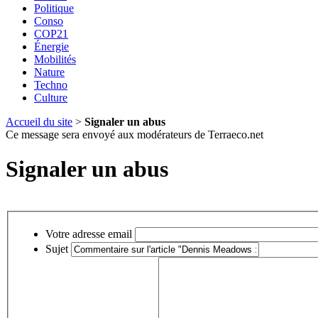
Politique
Conso
COP21
Énergie
Mobilités
Nature
Techno
Culture
Accueil du site
>
Signaler un abus
Ce message sera envoyé aux modérateurs de Terraeco.net
Signaler un abus
Votre adresse email
Sujet