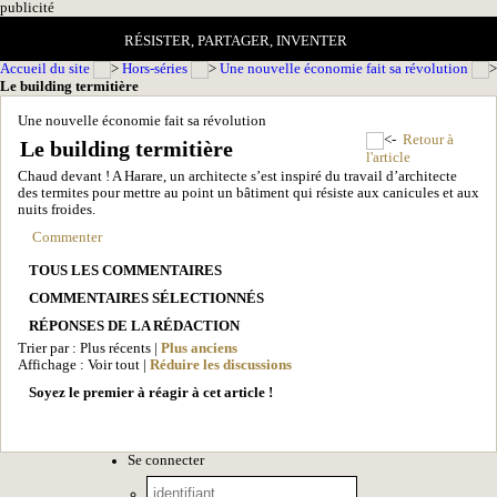
pub
licité
RÉSISTER, PARTAGER, INVENTER
Accueil du site
Hors-séries
Une nouvelle économie fait sa révolution
Le building termitière
Une nouvelle économie fait sa révolution
Retour à
Le building termitière
l'article
Chaud devant ! A Harare, un architecte s’est inspiré du travail d’architecte
des termites pour mettre au point un bâtiment qui résiste aux canicules et aux
nuits froides.
Commenter
TOUS LES COMMENTAIRES
COMMENTAIRES SÉLECTIONNÉS
RÉPONSES DE LA RÉDACTION
Trier par : Plus récents |
Plus anciens
Affichage : Voir tout |
Réduire les discussions
Soyez le premier à réagir à cet article !
Se connecter