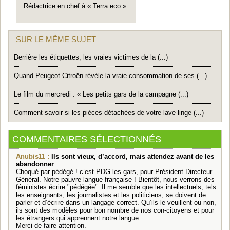
Rédactrice en chef à « Terra eco ».
SUR LE MÊME SUJET
Derrière les étiquettes, les vraies victimes de la (...)
Quand Peugeot Citroën révèle la vraie consommation de ses (...)
Le film du mercredi : « Les petits gars de la campagne (...)
Comment savoir si les pièces détachées de votre lave-linge (...)
COMMENTAIRES SÉLECTIONNÉS
Anubis11 :
Ils sont vieux, d’accord, mais attendez avant de les
abandonner
Choqué par pédégé ! c’est PDG les gars, pour Président Directeur
Général. Notre pauvre langue française ! Bientôt, nous verrons des
féministes écrire "pédégée". Il me semble que les intellectuels, tels
les enseignants, les journalistes et les politiciens, se doivent de
parler et d’écrire dans un langage correct. Qu’ils le veuillent ou non,
ils sont des modèles pour bon nombre de nos con-citoyens et pour
les étrangers qui apprennent notre langue.
Merci de faire attention.