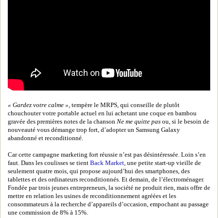
« Gardez votre calme »
, tempère le MRPS, qui conseille de plutôt
chouchouter votre portable actuel en lui achetant une coque en bambou
gravée des premières notes de la chanson
Ne me quitte pas
ou, si le besoin de
nouveauté vous démange trop fort, d’adopter un Samsung Galaxy
abandonné et reconditionné.
Car cette campagne marketing fort réussie n’est pas désintéressée. Loin s’en
faut. Dans les coulisses se tient
Back Market
, une petite start-up vieille de
seulement quatre mois, qui propose aujourd’hui des smartphones, des
tablettes et des ordinateurs reconditionnés. Et demain, de l’électroménager.
Fondée par trois jeunes entrepreneurs, la société ne produit rien, mais offre de
mettre en relation les usines de reconditionnement agréées et les
consommateurs à la recherche d’appareils d’occasion, empochant au passage
une commission de 8% à 15%.