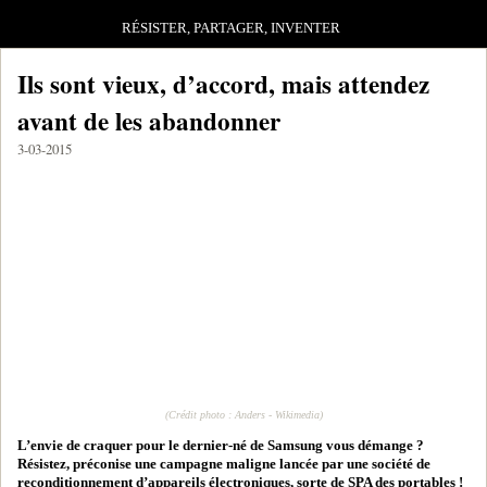
RÉSISTER, PARTAGER, INVENTER
Ils sont vieux, d’accord, mais attendez
avant de les abandonner
3-03-2015
(Crédit photo : Anders - Wikimedia)
L’envie de craquer pour le dernier-né de Samsung vous démange ?
Résistez, préconise une campagne maligne lancée par une société de
reconditionnement d’appareils électroniques, sorte de SPA des portables !