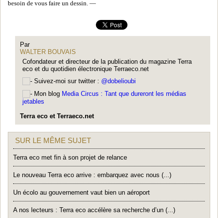
besoin de vous faire un dessin. —
Par
WALTER BOUVAIS
Cofondateur et directeur de la publication du magazine Terra
eco et du quotidien électronique Terraeco.net
Suivez-moi sur twitter :
@dobelioubi
Mon blog
Media Circus : Tant que dureront les médias
jetables
Terra eco et Terraeco.net
SUR LE MÊME SUJET
Terra eco met fin à son projet de relance
Le nouveau Terra eco arrive : embarquez avec nous (...)
Un écolo au gouvernement vaut bien un aéroport
A nos lecteurs : Terra eco accélère sa recherche d’un (...)