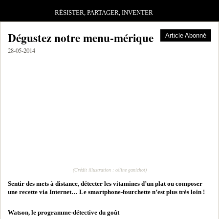
RÉSISTER, PARTAGER, INVENTER
Dégustez notre menu-mérique
Article Abonné
28-05-2014
(Crédit illustration : céline ganichot)
Sentir des mets à distance, détecter les vitamines d’un plat ou composer
une recette via Internet… Le smartphone-fourchette n’est plus très loin !
Watson, le programme-détective du goût