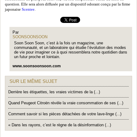
question. Elle sera alors diffusée par un dispositif odorant conçu par la firme
japonaise
Scentee
.
Par
SOONSOONSOON
Soon Soon Soon, c’est à la fois un magazine, une
communauté, et un laboratoire qui étudie l’évolution des modes
de vie pour imaginer ce à quoi ressemblera notre quotidien dans
un futur proche et lointain.
www.soonsoonsoon.com
SUR LE MÊME SUJET
Derrière les étiquettes, les vraies victimes de la (...)
Quand Peugeot Citroën révèle la vraie consommation de ses (...)
Comment savoir si les pièces détachées de votre lave-linge (...)
« Dans les rayons, c’est le règne de la désinformation (...)