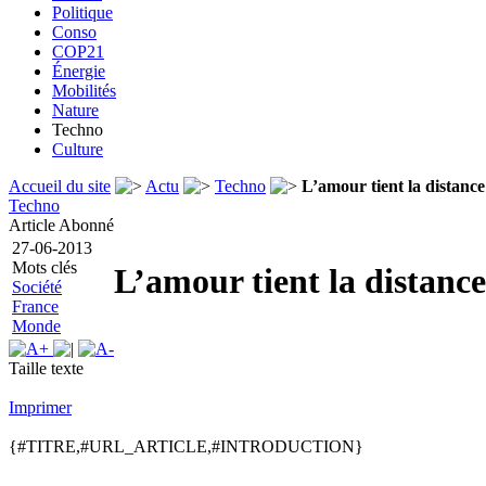
Politique
Conso
COP21
Énergie
Mobilités
Nature
Techno
Culture
Accueil du site
Actu
Techno
L’amour tient la distance
Techno
Article Abonné
27-06-2013
Mots clés
L’amour tient la distance
Société
France
Monde
Taille texte
Imprimer
{#TITRE,#URL_ARTICLE,#INTRODUCTION}