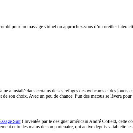
 combi pour un massage virtuel ou approchez-vous d’un oreiller interactif
aine a installé dans certains de ses refuges des webcams et des jouets 
ouet de son choix. Avec un peu de chance, l’un des matous se lèvera pour 
Essage Suit
! Inventée par le designer américain André Cofield, cette 
ment entre les mains de son partenaire, qui active depuis sa tablette le