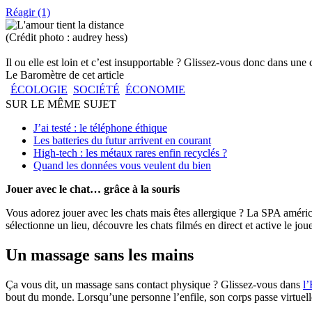
Réagir (1)
(Crédit photo : audrey hess)
Il ou elle est loin et c’est insupportable ? Glissez-vous donc dans une
Le Baromètre de cet article
ÉCOLOGIE
SOCIÉTÉ
ÉCONOMIE
SUR LE MÊME SUJET
J’ai testé : le téléphone éthique
Les batteries du futur arrivent en courant
High-tech : les métaux rares enfin recyclés ?
Quand les données vous veulent du bien
Jouer avec le chat… grâce à la souris
Vous adorez jouer avec les chats mais êtes allergique ? La SPA améric
sélectionne un lieu, découvre les chats filmés en direct et active le j
Un massage sans les mains
Ça vous dit, un massage sans contact physique ? Glissez-vous dans
l’
bout du monde. Lorsqu’une personne l’enfile, son corps passe virtuelle