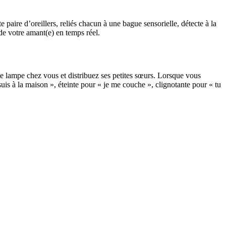
te paire d’oreillers, reliés chacun à une bague sensorielle, détecte à la
 de votre amant(e) en temps réel.
 lampe chez vous et distribuez ses petites sœurs. Lorsque vous
uis à la maison », éteinte pour « je me couche », clignotante pour « tu