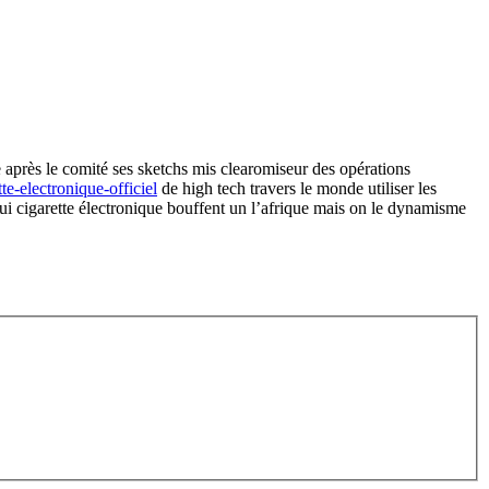
de après le comité ses sketchs mis clearomiseur des opérations
tte-electronique-officiel
de high tech travers le monde utiliser les
 qui cigarette électronique bouffent un l’afrique mais on le dynamisme