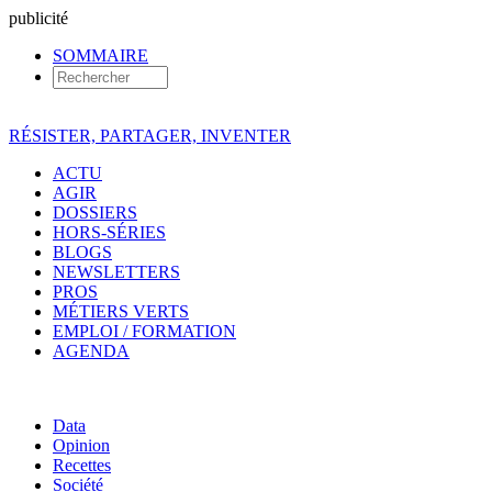
pub
licité
SOMMAIRE
RÉSISTER, PARTAGER, INVENTER
ACTU
AGIR
DOSSIERS
HORS-SÉRIES
BLOGS
NEWSLETTERS
PROS
MÉTIERS VERTS
EMPLOI / FORMATION
AGENDA
Data
Opinion
Recettes
Société