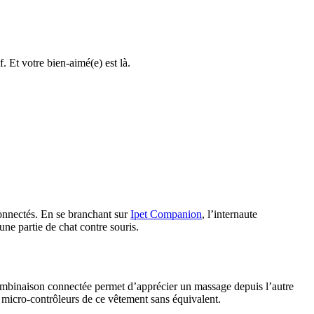
. Et votre bien-aimé(e) est là.
connectés. En se branchant sur
Ipet Companion
, l’internaute
une partie de chat contre souris.
combinaison connectée permet d’apprécier un massage depuis l’autre
s micro-contrôleurs de ce vêtement sans équivalent.