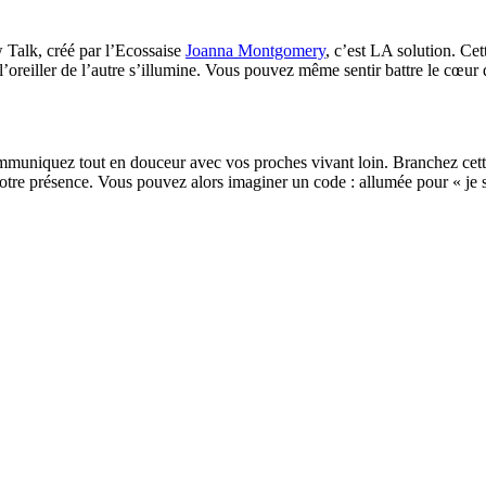
 Talk, créé par l’Ecossaise
Joanna Montgomery
, c’est LA solution. Cet
, l’oreiller de l’autre s’illumine. Vous pouvez même sentir battre le cœur
mmuniquez tout en douceur avec vos proches vivant loin. Branchez cette
votre présence. Vous pouvez alors imaginer un code : allumée pour « je s