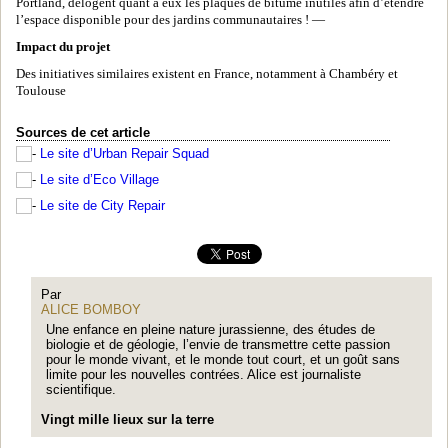
Portland, délogent quant à eux les plaques de bitume inutiles afin d’étendre
l’espace disponible pour des jardins communautaires ! —
Impact du projet
Des initiatives similaires existent en France, notamment à Chambéry et
Toulouse
Sources de cet article
Le site d’Urban Repair Squad
Le site d’Eco Village
Le site de City Repair
Par
ALICE BOMBOY
Une enfance en pleine nature jurassienne, des études de
biologie et de géologie, l’envie de transmettre cette passion
pour le monde vivant, et le monde tout court, et un goût sans
limite pour les nouvelles contrées. Alice est journaliste
scientifique.
Vingt mille lieux sur la terre