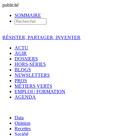
pub
licité
SOMMAIRE
RÉSISTER, PARTAGER, INVENTER
ACTU
AGIR
DOSSIERS
HORS-SÉRIES
BLOGS
NEWSLETTERS
PROS
MÉTIERS VERTS
EMPLOI / FORMATION
AGENDA
Data
Opinion
Recettes
Société