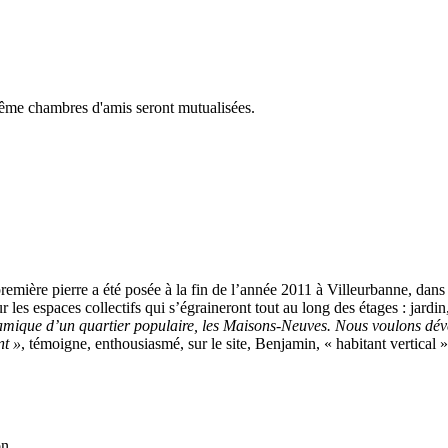
 même chambres d'amis seront mutualisées.
première pierre a été posée à la fin de l’année 2011 à Villeurbanne, dans 
r les espaces collectifs qui s’égraineront tout au long des étages : jardin
ynamique d’un quartier populaire, les Maisons-Neuves. Nous voulons dév
nt »
, témoigne, enthousiasmé, sur le site, Benjamin, « habitant vertical
on