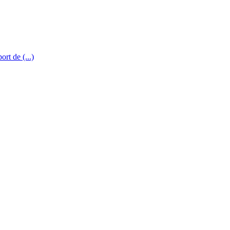
rt de (...)