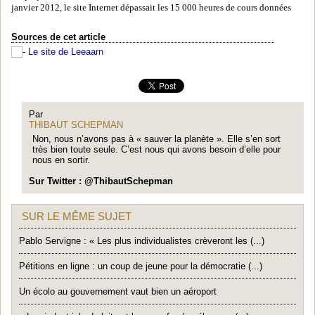
janvier 2012, le site Internet dépassait les 15 000 heures de cours données
Sources de cet article
Le site de Leeaarn
Par
THIBAUT SCHEPMAN
Non, nous n’avons pas à « sauver la planète ». Elle s’en sort
très bien toute seule. C’est nous qui avons besoin d’elle pour
nous en sortir.
Sur Twitter : @ThibautSchepman
SUR LE MÊME SUJET
Pablo Servigne : « Les plus individualistes crèveront les (...)
Pétitions en ligne : un coup de jeune pour la démocratie (...)
Un écolo au gouvernement vaut bien un aéroport