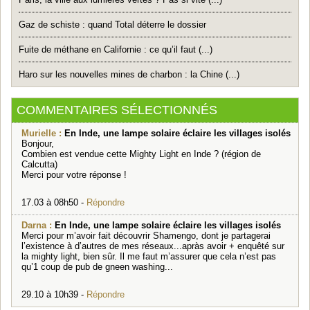
Gaz de schiste : quand Total déterre le dossier
Fuite de méthane en Californie : ce qu’il faut (...)
Haro sur les nouvelles mines de charbon : la Chine (...)
COMMENTAIRES SÉLECTIONNÉS
Murielle :
En Inde, une lampe solaire éclaire les villages isolés
Bonjour,
Combien est vendue cette Mighty Light en Inde ? (région de
Calcutta)
Merci pour votre réponse !
17.03 à 08h50 -
Répondre
Darna :
En Inde, une lampe solaire éclaire les villages isolés
Merci pour m’avoir fait découvrir Shamengo, dont je partagerai
l’existence à d’autres de mes réseaux...apràs avoir + enquêté sur
la mighty light, bien sûr. Il me faut m’assurer que cela n’est pas
qu’1 coup de pub de gneen washing...
29.10 à 10h39 -
Répondre