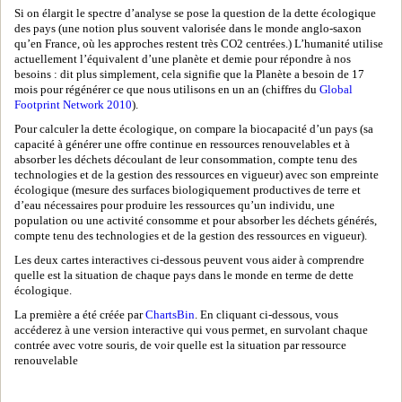
Si on élargit le spectre d’analyse se pose la question de la dette écologique
des pays (une notion plus souvent valorisée dans le monde anglo-saxon
qu’en France, où les approches restent très CO2 centrées.) L’humanité utilise
actuellement l’équivalent d’une planète et demie pour répondre à nos
besoins : dit plus simplement, cela signifie que la Planète a besoin de 17
mois pour régénérer ce que nous utilisons en un an (chiffres du
Global
Footprint Network 2010
).
Pour calculer la dette écologique, on compare la biocapacité d’un pays (sa
capacité à générer une offre continue en ressources renouvelables et à
absorber les déchets découlant de leur consommation, compte tenu des
technologies et de la gestion des ressources en vigueur) avec son empreinte
écologique (mesure des surfaces biologiquement productives de terre et
d’eau nécessaires pour produire les ressources qu’un individu, une
population ou une activité consomme et pour absorber les déchets générés,
compte tenu des technologies et de la gestion des ressources en vigueur).
Les deux cartes interactives ci-dessous peuvent vous aider à comprendre
quelle est la situation de chaque pays dans le monde en terme de dette
écologique.
La première a été créée par
ChartsBin
. En cliquant ci-dessous, vous
accéderez à une version interactive qui vous permet, en survolant chaque
contrée avec votre souris, de voir quelle est la situation par ressource
renouvelable