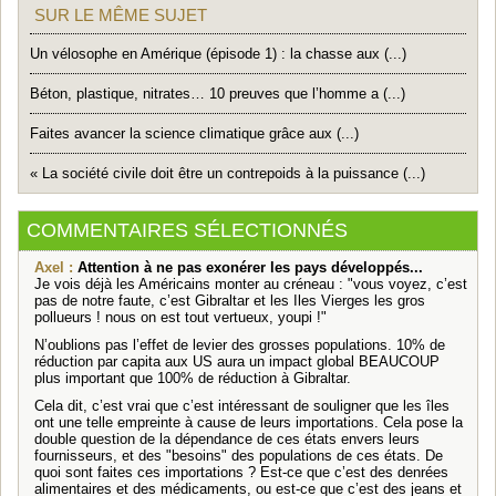
SUR LE MÊME SUJET
Un vélosophe en Amérique (épisode 1) : la chasse aux (...)
Béton, plastique, nitrates… 10 preuves que l’homme a (...)
Faites avancer la science climatique grâce aux (...)
« La société civile doit être un contrepoids à la puissance (...)
COMMENTAIRES SÉLECTIONNÉS
Axel :
Attention à ne pas exonérer les pays développés...
Je vois déjà les Américains monter au créneau : "vous voyez, c’est
pas de notre faute, c’est Gibraltar et les Iles Vierges les gros
pollueurs ! nous on est tout vertueux, youpi !"
N’oublions pas l’effet de levier des grosses populations. 10% de
réduction par capita aux US aura un impact global BEAUCOUP
plus important que 100% de réduction à Gibraltar.
Cela dit, c’est vrai que c’est intéressant de souligner que les îles
ont une telle empreinte à cause de leurs importations. Cela pose la
double question de la dépendance de ces états envers leurs
fournisseurs, et des "besoins" des populations de ces états. De
quoi sont faites ces importations ? Est-ce que c’est des denrées
alimentaires et des médicaments, ou est-ce que c’est des jeans et