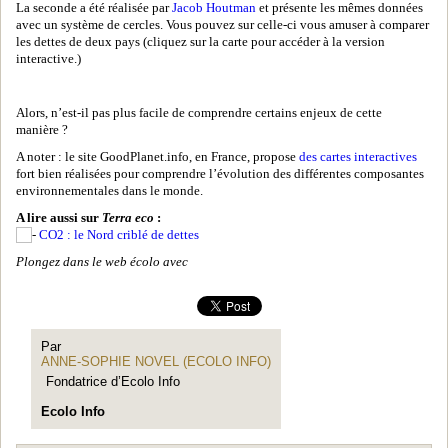
La seconde a été réalisée par
Jacob Houtman
et présente les mêmes données
avec un système de cercles. Vous pouvez sur celle-ci vous amuser à comparer
les dettes de deux pays (cliquez sur la carte pour accéder à la version
interactive.)
Alors, n’est-il pas plus facile de comprendre certains enjeux de cette
manière ?
A noter : le site GoodPlanet.info, en France, propose
des cartes interactives
fort bien réalisées pour comprendre l’évolution des différentes composantes
environnementales dans le monde.
A lire aussi sur
Terra eco
:
CO2 : le Nord criblé de dettes
Plongez dans le web écolo avec
Par
ANNE-SOPHIE NOVEL (ECOLO INFO)
Fondatrice d’Ecolo Info
Ecolo Info