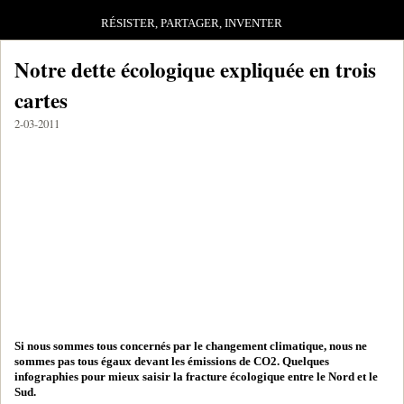
RÉSISTER, PARTAGER, INVENTER
Notre dette écologique expliquée en trois
cartes
2-03-2011
Si nous sommes tous concernés par le changement climatique, nous ne
sommes pas tous égaux devant les émissions de CO2. Quelques
infographies pour mieux saisir la fracture écologique entre le Nord et le
Sud.