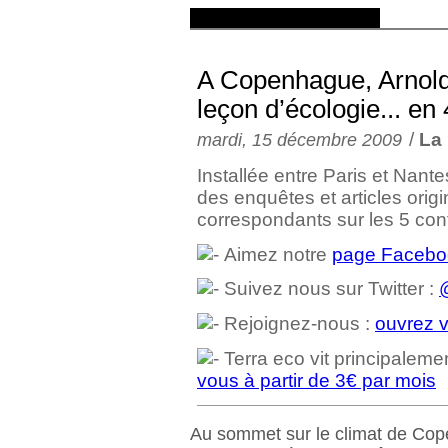
A Copenhague, Arnol
leçon d’écologie... en 
/
La 
mardi, 15 décembre 2009
Installée entre Paris et Nant
des enquêtes et articles orig
correspondants sur les 5 con
Aimez notre
page Facebo
Suivez nous sur Twitter :
Rejoignez-nous :
ouvrez v
Terra eco vit principaleme
vous à partir de 3€ par mois
Au sommet sur le climat de Cope