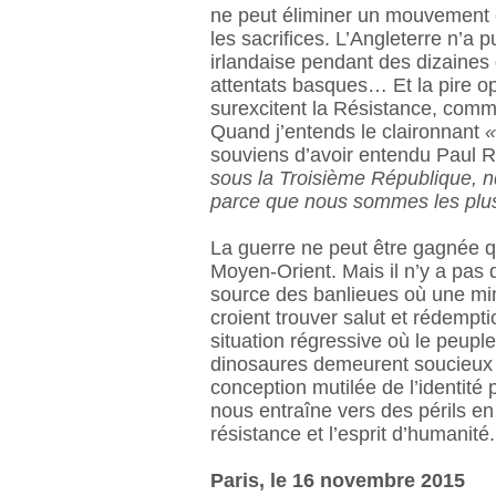
ne peut éliminer un mouvement cl
les sacrifices. L’Angleterre n’a 
irlandaise pendant des dizaines
attentats basques… Et la pire o
surexcitent la Résistance, comm
Quand j’entends le claironnant
«
souviens d’avoir entendu Paul
sous la Troisième République, nd
parce que nous sommes les plus
La guerre ne peut être gagnée q
Moyen-Orient. Mais il n’y a pas 
source des banlieues où une minor
croient trouver salut et rédempt
situation régressive où le peupl
dinosaures demeurent soucieux d
conception mutilée de l’identité 
nous entraîne vers des périls en
résistance et l’esprit d’humanité
Paris, le 16 novembre 2015