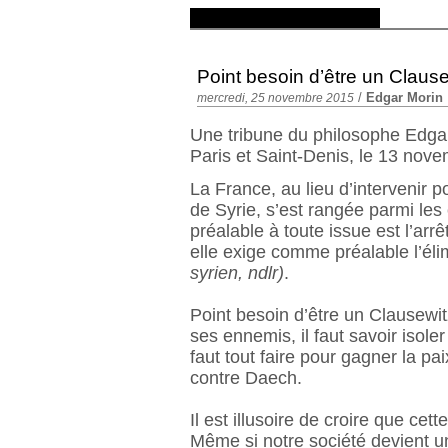
Point besoin d’être un Claus
/
Edgar Morin
mercredi, 25 novembre 2015
Une tribune du philosophe Edgar 
Paris et Saint-Denis, le 13 nove
La France, au lieu d’intervenir p
de Syrie, s’est rangée parmi les
préalable à toute issue est l’ar
elle exige comme préalable l’él
syrien, ndlr)
.
Point besoin d’être un Clausewitz
ses ennemis, il faut savoir isoler
faut tout faire pour gagner la pa
contre Daech.
Il est illusoire de croire que ce
Même si notre société devient une