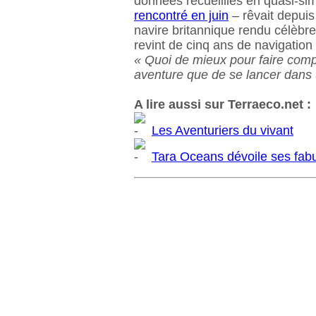
données recueillies en quasi-s
rencontré en juin
– rêvait depuis
navire britannique rendu célèbr
revint de cinq ans de navigation 
« Quoi de mieux pour faire com
aventure que de se lancer dans
A lire aussi sur Terraeco.net :
Les Aventuriers du vivant
Tara Oceans dévoile ses fabu