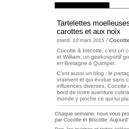
Tartelettes moelleuse
carottes et aux noix
/
Cocotte
mardi, 10 mars 2015
Cocotte & biscotte, c’est un 
et William, un geekosportif
en Bretagne à Quimper.
C’est aussi un blog : le part
vraiment et qui évolue sans 
influences diverses. Cocotte 
bord de notre aventure culina
monde y pioche ce qui lui plaî
Chaque semaine, nous vous prop
par Cocotte et Biscotte. Aujourd’