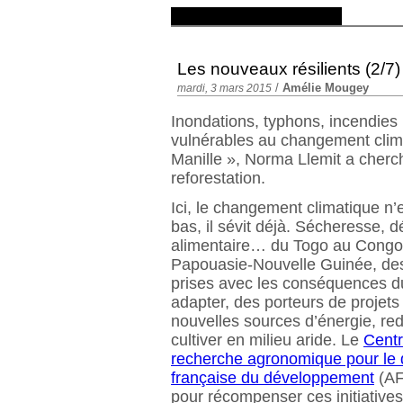
Les nouveaux résilients (2/7) 
/
Amélie Mougey
mardi, 3 mars 2015
Inondations, typhons, incendies :
vulnérables au changement clima
Manille », Norma Llemit a cherché
reforestation.
Ici, le changement climatique n
bas, il sévit déjà. Sécheresse, d
alimentaire… du Togo au Congo, 
Papouasie-Nouvelle Guinée, des 
prises avec les conséquences d
adapter, des porteurs de projets r
nouvelles sources d’énergie, re
cultiver en milieu aride. Le
Centr
recherche agronomique pour le
française du développement
(AF
pour récompenser ces initiative