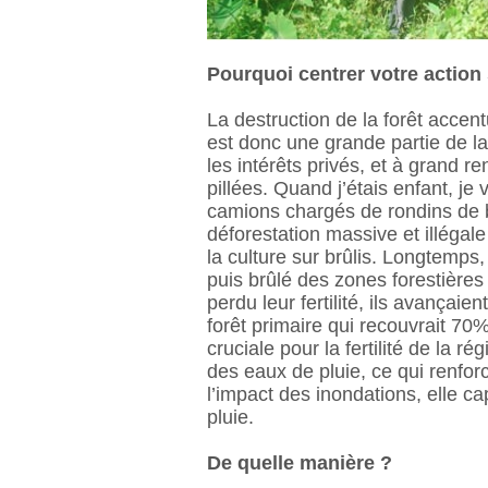
Pourquoi centrer votre action s
La destruction de la forêt accent
est donc une grande partie de la 
les intérêts privés, et à grand re
pillées. Quand j’étais enfant, je
camions chargés de rondins de bo
déforestation massive et illégal
la culture sur brûlis. Longtemps,
puis brûlé des zones forestières 
perdu leur fertilité, ils avançaie
forêt primaire qui recouvrait 70% 
cruciale pour la fertilité de la ré
des eaux de pluie, ce qui renfor
l’impact des inondations, elle cap
pluie.
De quelle manière ?