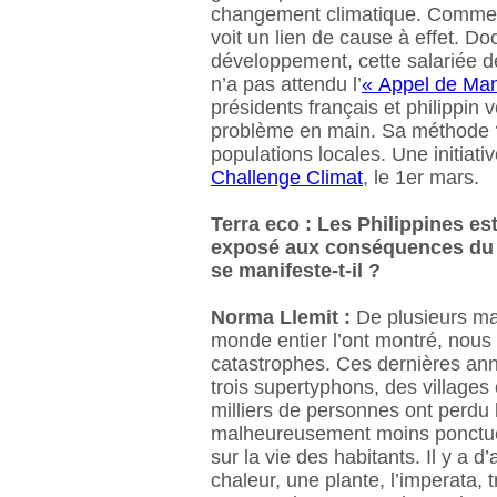
changement climatique. Comme 
voit un lien de cause à effet. D
développement, cette salariée d
n’a pas attendu l’
« Appel de Man
présidents français et philippin 
problème en main. Sa méthode ? 
populations locales. Une initiativ
Challenge Climat
, le 1er mars.
Terra eco : Les Philippines e
exposé aux conséquences du 
se manifeste-t-il ?
Norma Llemit :
De plusieurs ma
monde entier l’ont montré, nous
catastrophes. Ces dernières an
trois supertyphons, des villages
milliers de personnes ont perdu l
malheureusement moins ponctuel
sur la vie des habitants. Il y a d’
chaleur, une plante, l’imperata,