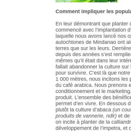
Comment impliquer les populat
En leur démontrant que planter 
commencé avec l’implantation d
laquelle nous avons lancé nos op
autochtones de Mindanao ont alor
terres que sur les leurs. Derrièr
depuis des années s’est remplie.
mêmes qu’il était dans leur intérê
fallait abandonner la culture sur 
pour survivre. C’est là que notr
1 000 mètres, nous incitons les 
du café arabica. Nous prenons en
conditionnement et le marketing
produit. L’ensemble des bénéfice
permet d’en vivre. En dessous de
plutôt la culture d’abaca
(un cou
produits de vannerie, ndlr)
et de
on incite à planter de la callian
développement de l’impetra, et qu