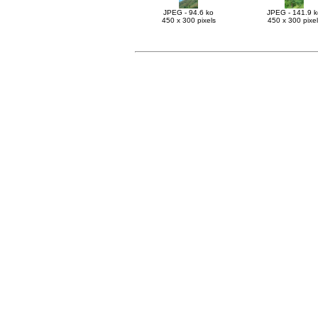
JPEG - 94.6 ko
JPEG - 141.9 k
450 x 300 pixels
450 x 300 pixel