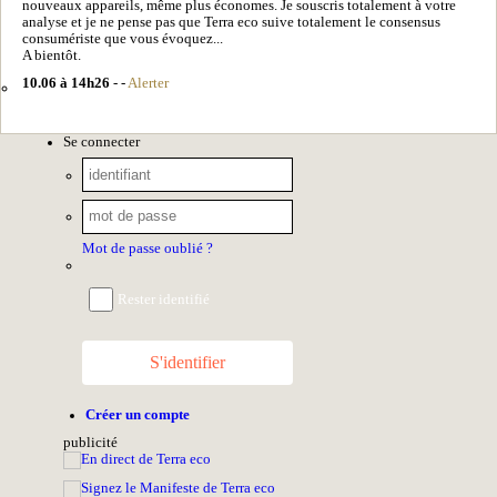
nouveaux appareils, même plus économes. Je souscris totalement à votre
analyse et je ne pense pas que Terra eco suive totalement le consensus
consumériste que vous évoquez...
A bientôt.
10.06 à 14h26
- -
Alerter
Se connecter
Mot de passe oublié ?
Rester identifié
S'identifier
Créer un compte
pub
licité