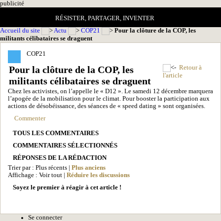
pub
licité
RÉSISTER, PARTAGER, INVENTER
Accueil du site
Actu
COP21
Pour la clôture de la COP, les
militants célibataires se draguent
COP21
Pour la clôture de la COP, les
Retour à
l'article
militants célibataires se draguent
Chez les activistes, on l’appelle le « D12 ». Le samedi 12 décembre marquera
l’apogée de la mobilisation pour le climat. Pour booster la participation aux
actions de désobéissance, des séances de « speed dating » sont organisées.
Commenter
TOUS LES COMMENTAIRES
COMMENTAIRES SÉLECTIONNÉS
RÉPONSES DE LA RÉDACTION
Trier par : Plus récents |
Plus anciens
Affichage : Voir tout |
Réduire les discussions
Soyez le premier à réagir à cet article !
Se connecter