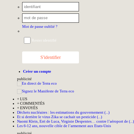
Mot de passe oublié ?
Rester identifié
S'identifier
Créer un compte
pub
licité
+
LUS
+
COMMENTÉS
+
ENVOYÉS
Déchets nucléaires : les estimations du gouvernement (...)
Et si derrière le virus Zika se cachait un pesticide (...)
Naomi Klein, Erri de Luca, Virginie Despentes… contre l’aéroport de (...)
Les 6-12 ans, nouvelle cible de l’armement aux Etats-Unis
pub
licité