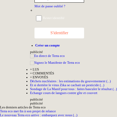
Mot de passe oublié ?
Rester identifié
S'identifier
Créer un compte
pub
licité
+
LUS
+
COMMENTÉS
+
ENVOYÉS
Déchets nucléaires : les estimations du gouvernement (...)
Et si derrière le virus Zika se cachait un pesticide (...)
Sondage de La Manif pour tous : faites basculer le résultat (...)
Echange cours de langues contre gîte et couvert
pub
licité
pub
licité
Les derniers articles de Terra eco
Terra eco met fin à son projet de relance
Le nouveau Terra eco arrive : embarquez avec nous (...)