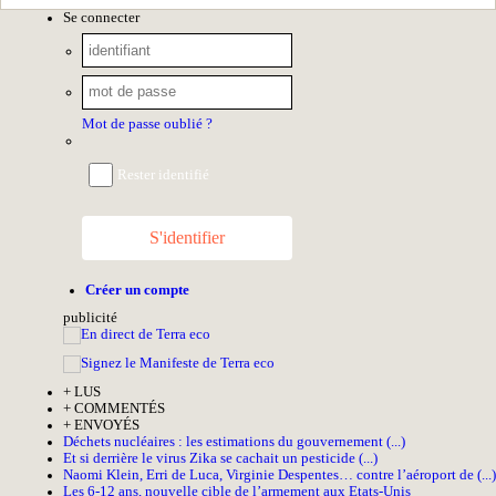
Se connecter
Mot de passe oublié ?
Rester identifié
S'identifier
Créer un compte
pub
licité
+
LUS
+
COMMENTÉS
+
ENVOYÉS
Déchets nucléaires : les estimations du gouvernement (...)
Et si derrière le virus Zika se cachait un pesticide (...)
Naomi Klein, Erri de Luca, Virginie Despentes… contre l’aéroport de (...)
Les 6-12 ans, nouvelle cible de l’armement aux Etats-Unis