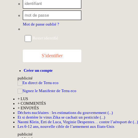
Mot de passe oublié ?
Rester identifié
S'identifier
Créer un compte
pub
licité
+
LUS
+
COMMENTÉS
+
ENVOYÉS
Déchets nucléaires : les estimations du gouvernement (...)
Et si derrière le virus Zika se cachait un pesticide (...)
Naomi Klein, Erri de Luca, Virginie Despentes… contre l’aéroport de (...)
Les 6-12 ans, nouvelle cible de l’armement aux Etats-Unis
pub
licité