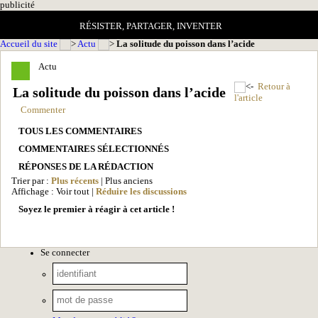
pub
licité
RÉSISTER, PARTAGER, INVENTER
Accueil du site
Actu
La solitude du poisson dans l’acide
Actu
Retour à
La solitude du poisson dans l’acide
l'article
Commenter
TOUS LES COMMENTAIRES
COMMENTAIRES SÉLECTIONNÉS
RÉPONSES DE LA RÉDACTION
Trier par :
Plus récents
| Plus anciens
Affichage : Voir tout |
Réduire les discussions
Soyez le premier à réagir à cet article !
Se connecter