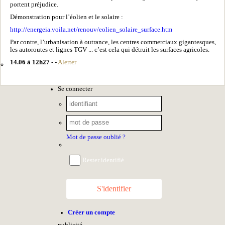
portent préjudice.
Démonstration pour l’éolien et le solaire :
http://energeia.voila.net/renouv/eolien_solaire_surface.htm
Par contre, l’urbanisation à outrance, les centres commerciaux gigantesques,
les autoroutes et lignes TGV ... c’est cela qui détruit les surfaces agricoles.
14.06 à 12h27
- -
Alerter
Se connecter
Mot de passe oublié ?
Rester identifié
S'identifier
Créer un compte