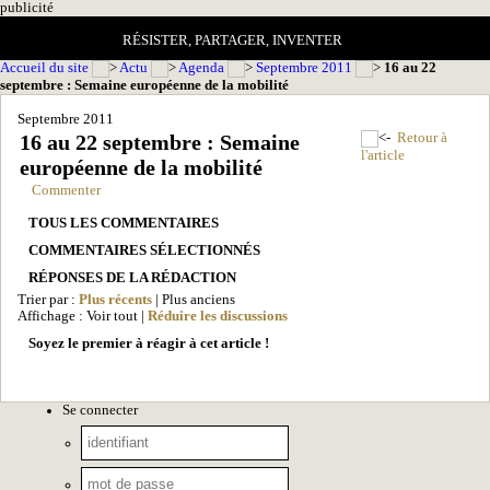
pub
licité
RÉSISTER, PARTAGER, INVENTER
Accueil du site
Actu
Agenda
Septembre 2011
16 au 22
septembre : Semaine européenne de la mobilité
Septembre 2011
16 au 22 septembre : Semaine
Retour à
l'article
européenne de la mobilité
Commenter
TOUS LES COMMENTAIRES
COMMENTAIRES SÉLECTIONNÉS
RÉPONSES DE LA RÉDACTION
Trier par :
Plus récents
| Plus anciens
Affichage : Voir tout |
Réduire les discussions
Soyez le premier à réagir à cet article !
Se connecter