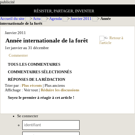
pub
licité
RÉSISTER, PARTAGER, INVENTER
Accueil du site
Actu
Agenda
Janvier 2011
Année
internationale de la forêt
Janvier 2011
Retour à
Année internationale de la forêt
l'article
1er janvier au 31 décembre
Commenter
TOUS LES COMMENTAIRES
COMMENTAIRES SÉLECTIONNÉS
RÉPONSES DE LA RÉDACTION
Trier par :
Plus récents
| Plus anciens
Affichage : Voir tout |
Réduire les discussions
Soyez le premier à réagir à cet article !
Se connecter