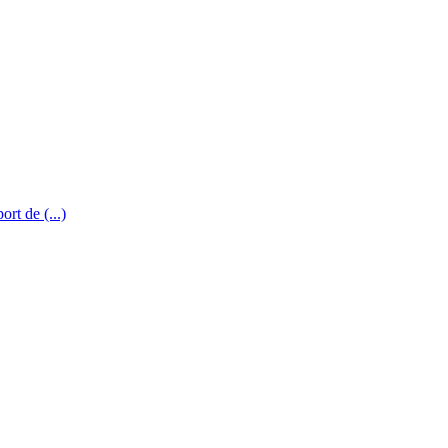
rt de (...)