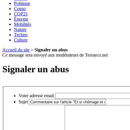
Politique
Conso
COP21
Énergie
Mobilités
Nature
Techno
Culture
Accueil du site
>
Signaler un abus
Ce message sera envoyé aux modérateurs de Terraeco.net
Signaler un abus
Votre adresse email
Sujet