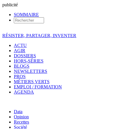
pub
licité
SOMMAIRE
RÉSISTER, PARTAGER, INVENTER
ACTU
AGIR
DOSSIERS
HORS-SÉRIES
BLOGS
NEWSLETTERS
PROS
MÉTIERS VERTS
EMPLOI / FORMATION
AGENDA
Data
Opinion
Recettes
Société