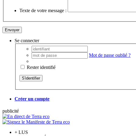
Texte de votre message :
Se connecter
Mot de passe oublié ?
Rester identifié
Créer un compte
pub
licité
+
LUS