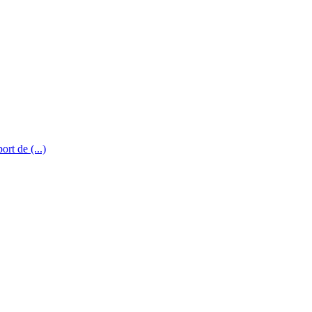
rt de (...)