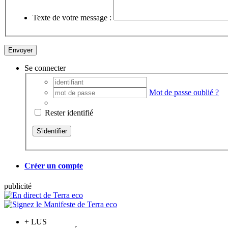
Texte de votre message :
Se connecter
Mot de passe oublié ?
Rester identifié
Créer un compte
pub
licité
+
LUS