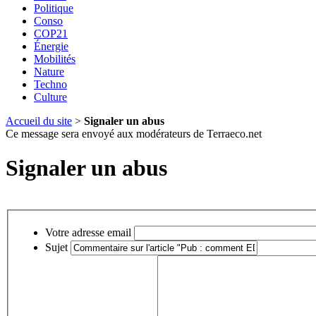
Politique
Conso
COP21
Énergie
Mobilités
Nature
Techno
Culture
Accueil du site
>
Signaler un abus
Ce message sera envoyé aux modérateurs de Terraeco.net
Signaler un abus
Votre adresse email
Sujet