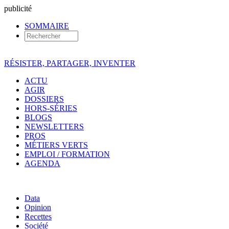
pub
licité
SOMMAIRE
RÉSISTER, PARTAGER, INVENTER
ACTU
AGIR
DOSSIERS
HORS-SÉRIES
BLOGS
NEWSLETTERS
PROS
MÉTIERS VERTS
EMPLOI / FORMATION
AGENDA
Data
Opinion
Recettes
Société