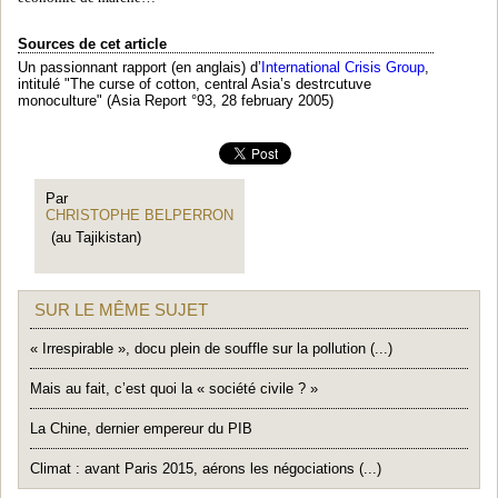
Sources de cet article
Un passionnant rapport (en anglais) d’
International Crisis Group
,
intitulé "The curse of cotton, central Asia’s destrcutuve
monoculture" (Asia Report °93, 28 february 2005)
Par
CHRISTOPHE BELPERRON
(au Tajikistan)
SUR LE MÊME SUJET
« Irrespirable », docu plein de souffle sur la pollution (...)
Mais au fait, c’est quoi la « société civile ? »
La Chine, dernier empereur du PIB
Climat : avant Paris 2015, aérons les négociations (...)