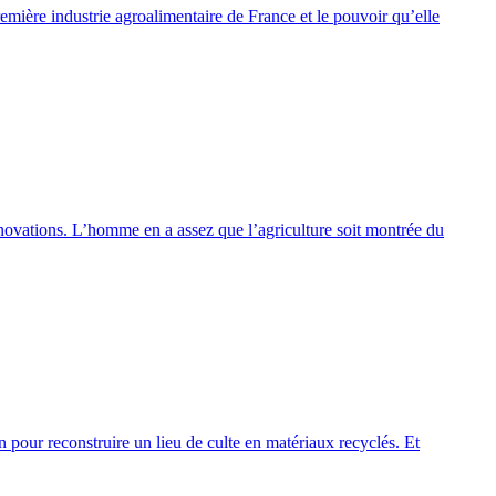
remière industrie agroalimentaire de France et le pouvoir qu’elle
ovations. L’homme en a assez que l’agriculture soit montrée du
n pour reconstruire un lieu de culte en matériaux recyclés. Et