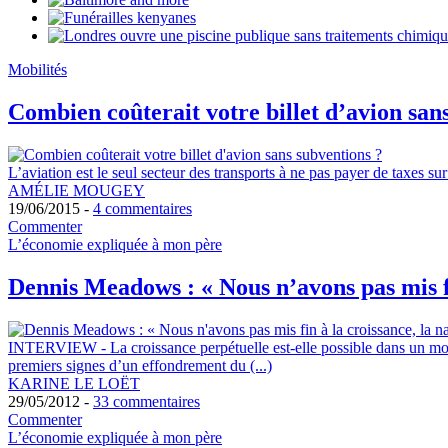
Mobilités
Combien coûterait votre billet d’avion sans 
L’aviation est le seul secteur des transports à ne pas payer de taxes su
AMÉLIE MOUGEY
19/06/2015 -
4 commentaires
Commenter
L’économie expliquée à mon père
Dennis Meadows : « Nous n’avons pas mis fin 
INTERVIEW
-
La croissance perpétuelle est-elle possible dans un mo
premiers signes d’un effondrement du (...)
KARINE LE LOËT
29/05/2012 -
33 commentaires
Commenter
L’économie expliquée à mon père