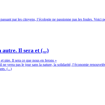
 passant par les citoyens, l’écologie ne passionne pas les foules. Voici 
tre. Il sera et (...)
 ne verra pas le jour sans la nature, la solidarité, l’économie renouvelée
ts. (...)