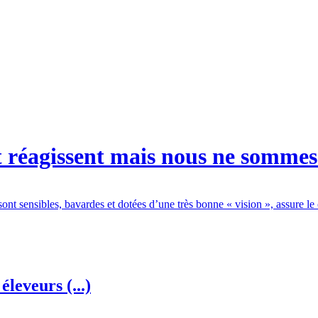
t réagissent mais nous ne sommes 
sont sensibles, bavardes et dotées d’une très bonne « vision », assure
éleveurs (...)