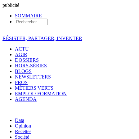
pub
licité
SOMMAIRE
RÉSISTER, PARTAGER, INVENTER
ACTU
AGIR
DOSSIERS
HORS-SÉRIES
BLOGS
NEWSLETTERS
PROS
MÉTIERS VERTS
EMPLOI / FORMATION
AGENDA
Data
Opinion
Recettes
Société