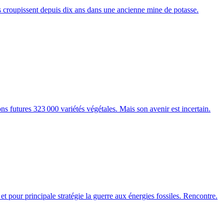
s croupissent depuis dix ans dans une ancienne mine de potasse.
ns futures 323 000 variétés végétales. Mais son avenir est incertain.
t pour principale stratégie la guerre aux énergies fossiles. Rencontre.