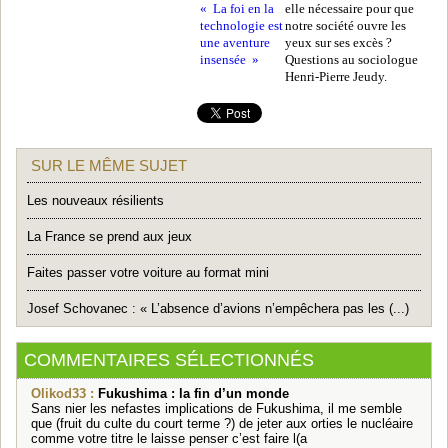
« La foi en la
elle nécessaire pour que
technologie est
notre société ouvre les
une aventure
yeux sur ses excès ?
insensée »
Questions au sociologue
Henri-Pierre Jeudy.
SUR LE MÊME SUJET
Les nouveaux résilients
La France se prend aux jeux
Faites passer votre voiture au format mini
Josef Schovanec : « L’absence d’avions n’empêchera pas les (...)
COMMENTAIRES SÉLECTIONNÉS
Olikod33 :
Fukushima : la fin d’un monde
Sans nier les nefastes implications de Fukushima, il me semble
que (fruit du culte du court terme ?) de jeter aux orties le nucléaire
comme votre titre le laisse penser c’est faire l(a