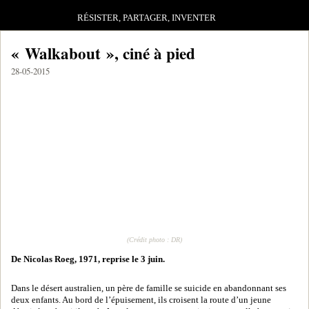
RÉSISTER, PARTAGER, INVENTER
« Walkabout », ciné à pied
28-05-2015
(Crédit photo : DR)
De Nicolas Roeg, 1971, reprise le 3 juin.
Dans le désert australien, un père de famille se suicide en abandonnant ses
deux enfants. Au bord de l’épuisement, ils croisent la route d’un jeune